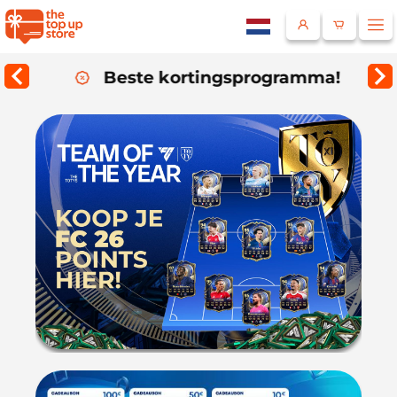
Beste kortingsprogramma!
Land
Selecteer een taal