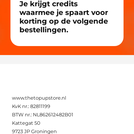
Je krijgt credits
waarmee je spaart voor
korting op de volgende
bestellingen.
www.thetopupstore.nl
KvK nr.: 82811199
BTW nr.: NL862612482B01
Kattegat 50
9723 JP Groningen