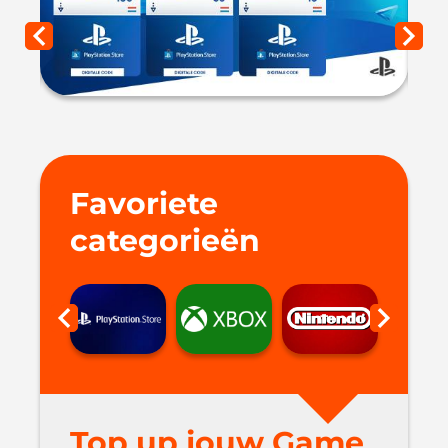
Favoriete
categorieën
Top up jouw Game