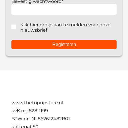
Bevestig wachtwoord*
Klik hier om je aan te melden voor onze
nieuwsbrief
www.thetopupstore.nl
KvK nr.: 82811199
BTW nr.: NL862612482B01
Kattegat 50