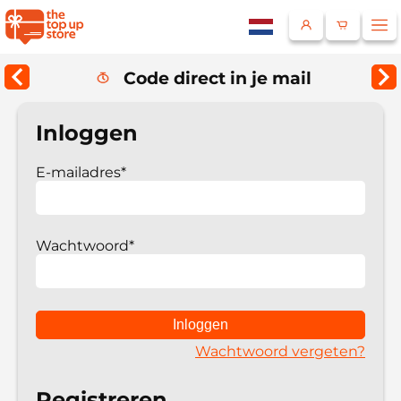
Code direct in je mail
Land
Inloggen
E-mailadres*
Selecteer een taal
Wachtwoord*
Wachtwoord vergeten?
Registreren