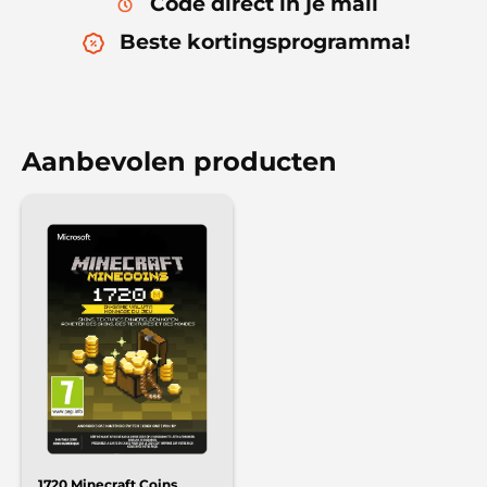
Code direct in je mail
Beste kortingsprogramma!
Aanbevolen producten
1720 Minecraft Coins