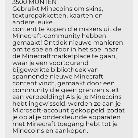
3500 MUNTEN
Gebruikt Minecoins om skins,
texturepakketten, kaarten en
andere leuke
content te kopen die makers uit de
Minecraft-community hebben
gemaakt! Ontdek nieuwe manieren
om te spelen door in het spel naar
de Minecraftmarketplace te gaan,
waar je een voortdurend
bijgewerkte bibliotheek van
spannende nieuwe Minecraft-
content vindt, gemaakt door een
community die geen grenzen stelt
aan verbeelding! Als je je Minecoins
hebt ingewisseld, worden ze aan je
Microsoft-account gekoppeld, zodat
je op al je ondersteunde apparaten
met Minecraft toegang hebt tot je
Minecoins en aankopen.