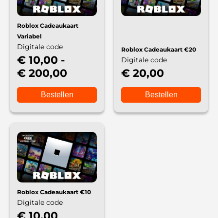
Roblox Cadeaukaart
Variabel
Digitale code
Roblox Cadeaukaart €‎20
€ 10,00 -
Digitale code
€ 200,00
€ 20,00
Bestellen
Bestellen
Roblox Cadeaukaart €‎10
Digitale code
€ 10,00