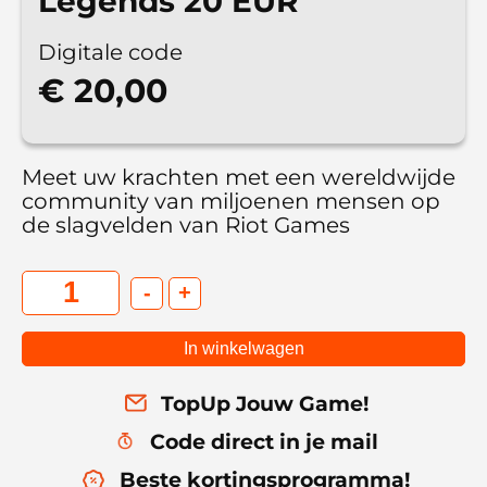
Legends 20 EUR
Digitale code
€ 20,00
Meet uw krachten met een wereldwijde
community van miljoenen mensen op
de slagvelden van Riot Games
-
+
In winkelwagen
TopUp Jouw Game!
Code direct in je mail
Beste kortingsprogramma!